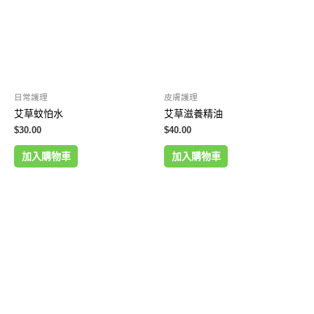
日常護理
皮膚護理
艾草蚊怕水
艾草滋養精油
$
30.00
$
40.00
加入購物車
加入購物車