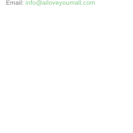
Email:
info@ailoveyoumall.com