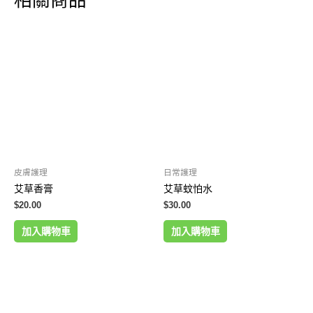
相關商品
皮膚護理
日常護理
艾草香膏
艾草蚊怕水
$
20.00
$
30.00
加入購物車
加入購物車