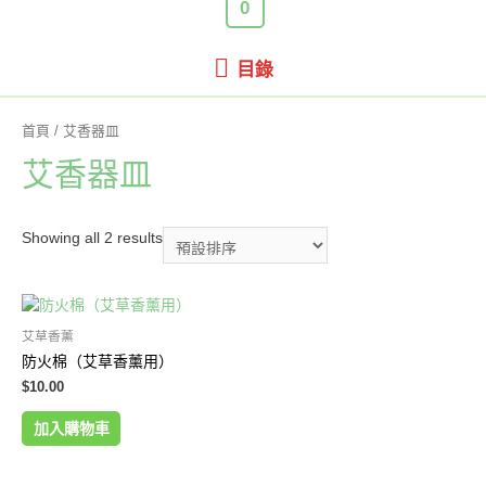
0
目
目錄
錄
首頁
/ 艾香器皿
艾香器皿
Showing all 2 results
艾草香薰
防火棉（艾草香薰用）
$
10.00
加入購物車